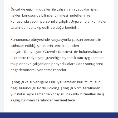
Öncelikle eğitim modelleri ile çalışanların yaptıkları işlerin
riskleri konusunda bilinçlendirilmesi hedeflenir ve
konusunda yetkin personelle çalışılır. Uygulamalar komiteler
tarafından da takip edilir ve değerlendirilir.
Kurumumuz bünyesinde radyasyonla çalışan personelin
istihdam edildiği şirketlerin temsilcilerinden
oluşan “Radyasyon Güvenlik Komitesi” de bulunmaktadır.
Bu komite radyasyon güvenliğine yönelik tüm uygulamaları
takip eder ve çalışanların periyodik olarak doz sonuçlarını
değerlendirerek yönetime raporlar.
İş sağlığı ve güvenliği ile ilgili uygulamalar, kurumumuzun
bağlı bulunduğu Bozlu Holding iş sağlığı birimi tarafından
yürütülür. Aynı zamanda koruyucu hekimlik hizmetleri de iş
sağlığı birimimiz tarafından verilmektedir.