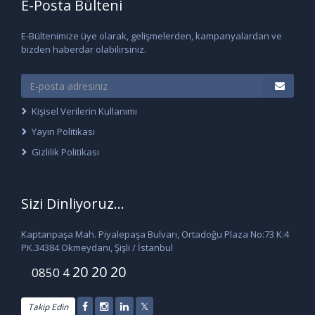
E-Posta Bülteni
E-Bültenimize üye olarak, gelişmelerden, kampanyalardan ve
bizden haberdar olabilirsiniz.
Kişisel Verilerin Kullanımı
Yayın Politikası
Gizlilik Politikası
Sizi Dinliyoruz...
Kaptanpaşa Mah. Piyalepaşa Bulvarı, Ortadoğu Plaza No:73 K:4
PK.34384 Okmeydanı, Şişli / İstanbul
20 20 20
0850 4
Takip Edin