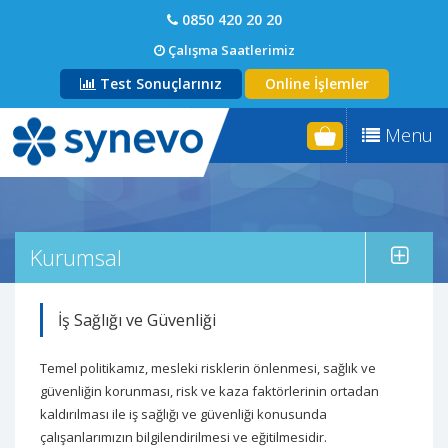
0850 420 20 20
Çalışma Saatlerimiz
Test Sonuçlarınız
Online İşlemler
Menu
Kurumsal
İş Sağlığı ve Güvenliği
Temel politikamız, mesleki risklerin önlenmesi, sağlık ve
güvenliğin korunması, risk ve kaza faktörlerinin ortadan
kaldırılması ile iş sağlığı ve güvenliği konusunda
çalışanlarımızın bilgilendirilmesi ve eğitilmesidir.