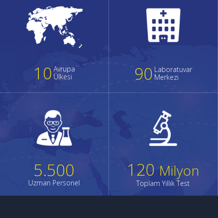
10
90
Avrupa
Laboratuvar
Ülkesi
Merkezi
120
5.500
Milyon
Uzman Personel
Toplam Yıllık Test