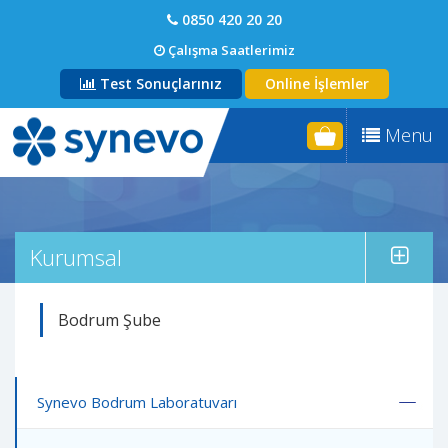
0850 420 20 20
Çalışma Saatlerimiz
Test Sonuçlarınız
Online İşlemler
Menu
Kurumsal
Bodrum Şube
Synevo Bodrum Laboratuvarı