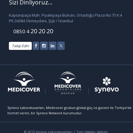
Sizi Dinliyoruz...
Kaptanpaşa Mah. Piyalepaşa Bulvarı, Ortadoğu Plaza No:73 K:4
PK.34384 Okmeydanı, Şişli / İstanbul
20 20 20
0850 4
Takip Edin
Synevo Laboratuvarları, Medicover grubun global güç ve güveni ile Türkiye’de
hizmet veren, bir Synevo Network kurumudur.
© 2015 Synevo Laboratuvarları | Tüm Hakları Saklıdır.