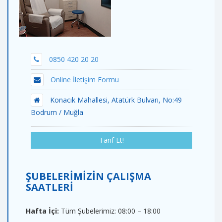
0850 420 20 20
Online İletişim Formu
Konacık Mahallesi, Atatürk Bulvarı, No:49
Bodrum / Muğla
Tarif Et!
ŞUBELERİMİZİN ÇALIŞMA
SAATLERİ
Hafta İçi:
Tüm Şubelerimiz: 08:00 – 18:00