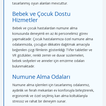
tasarlanmış oyun alanları mevcuttur.
Bebek ve Çocuk Dostu
Hizmetler
Bebek ve çocuk hastalardan numune alma
konusunda deneyimli en az iki personelimiz görev
yapmaktadır. Çocuk hastalarımıza özel numune alma
odalarımızda, çocuğun dikkatini dağıtmak amacıyla
beğenilen çizgi filmlerin gösterildiği TV’ler tabletler ve
VR gözlükler, renkli zemin ve duvar süslemeleri,
bebek sedyeleri ve anneler için emzirme odaları
bulunmaktadır.
Numune Alma Odaları
Numune alma işlemleri için tasarlanmış odalarımız,
aydınlık ve ferah mekanları ev konforuyla birleştirerek,
ergonomik ve özel seçilmiş kan alma koltuklarıyla
stressiz ve rahat bir deneyim sunar.