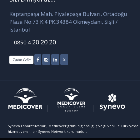
Kaptanpaşa Mah. Piyalepaşa Bulvarı, Ortadoğu
Plaza No:73 K:4 PK.34384 Okmeydanı, Şişli /
İstanbul
20 20 20
0850 4
Takip Edin
Synevo Laboratuvarları, Medicover grubun global güç ve güveni ile Türkiye’de
hizmet veren, bir Synevo Network kurumudur.