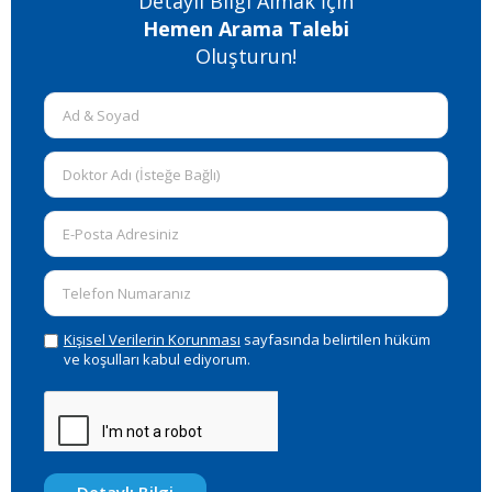
Detaylı Bilgi Almak İçin
Hemen Arama Talebi
Oluşturun!
Kişisel Verilerin Korunması
sayfasında belirtilen hüküm
ve koşulları kabul ediyorum.