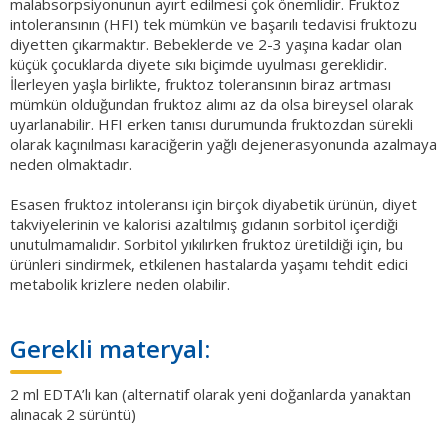
malabsorpsiyonunun ayırt edilmesi çok önemlidir. Fruktoz
intoleransının (HFI) tek mümkün ve başarılı tedavisi fruktozu
diyetten çıkarmaktır. Bebeklerde ve 2-3 yaşına kadar olan
küçük çocuklarda diyete sıkı biçimde uyulması gereklidir.
İlerleyen yaşla birlikte, fruktoz toleransının biraz artması
mümkün olduğundan fruktoz alımı az da olsa bireysel olarak
uyarlanabilir. HFI erken tanısı durumunda fruktozdan sürekli
olarak kaçınılması karaciğerin yağlı dejenerasyonunda azalmaya
neden olmaktadır.
Esasen fruktoz intoleransı için birçok diyabetik ürünün, diyet
takviyelerinin ve kalorisi azaltılmış gıdanın sorbitol içerdiği
unutulmamalıdır. Sorbitol yıkılırken fruktoz üretildiği için, bu
ürünleri sindirmek, etkilenen hastalarda yaşamı tehdit edici
metabolik krizlere neden olabilir.
Gerekli materyal:
2 ml EDTA’lı kan (alternatif olarak yeni doğanlarda yanaktan
alınacak 2 sürüntü)