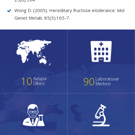
Wong D. (2005). Hereditary fructose intolerance. Mol
Genet Metab. 85(3):165-7.
10
90
Avrupa
Laboratuvar
Ülkesi
Merkezi