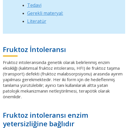
Tedavi
Gerekli materyal:
Literatür
Fruktoz İntoleransı
Fruktoz intoleransında genetik olarak belirlenmiş enzim
eksikliği (kalıtımsal fruktoz intoleransı, HFI) ile fruktoz taşıma
(transport) defekti (fruktoz malabsorpsiyonu) arasında ayırım
yapılması gerekmektedir. Her iki form için de hedeflenmiş
tanılama yürütülebilir; ayırıcı tanı kullanılarak altta yatan
patolojik mekanizmanın netleştirilmesi, terapötik olarak
önemlidir.
Fruktoz intoleransı enzim
yetersizliğine bağlıdır