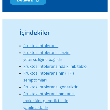
Detaylı Bilgi
İçindekiler
Fruktoz İntoleransı
Fruktoz intoleransı enzim
yetersizliğine bağlıdır
Fruktoz intoleransında klinik tablo
Fruktoz intoleransının (HFI)
semptomları
Fruktoz intoleransı genetiktir
Fruktoz intoleransının tanısı
moleküler genetik testle
yapılmaktadır