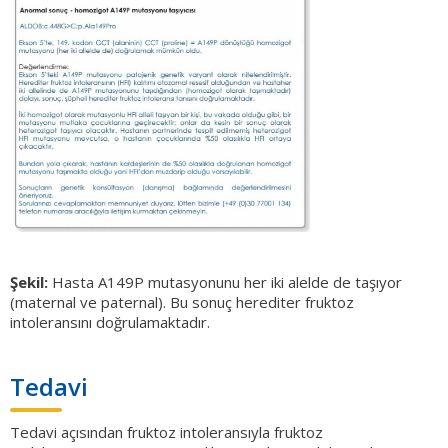
Şekil:
Hasta A149P mutasyonunu her iki alelde de taşıyor
(maternal ve paternal). Bu sonuç herediter fruktoz
intoleransını doğrulamaktadır.
Tedavi
Tedavi açısından fruktoz intoleransıyla fruktoz