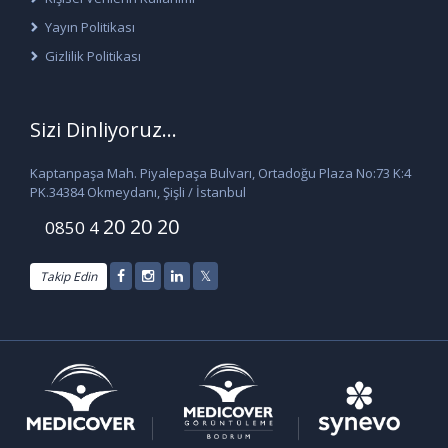
Yayın Politikası
Gizlilik Politikası
Sizi Dinliyoruz...
Kaptanpaşa Mah. Piyalepaşa Bulvarı, Ortadoğu Plaza No:73 K:4
PK.34384 Okmeydanı, Şişli / İstanbul
20 20 20
0850 4
Takip Edin