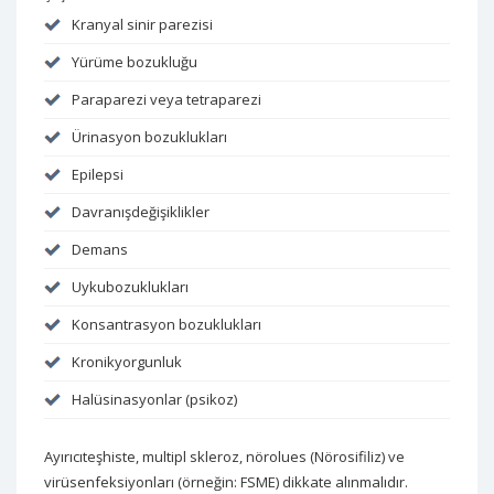
Kranyal sinir parezisi
Yürüme bozukluğu
Paraparezi veya tetraparezi
Ürinasyon bozuklukları
Epilepsi
Davranışdeğişiklikler
Demans
Uykubozuklukları
Konsantrasyon bozuklukları
Kronikyorgunluk
Halüsinasyonlar (psikoz)
Ayırıcıteşhiste, multipl skleroz, nörolues (Nörosifiliz) ve
virüsenfeksiyonları (örneğin: FSME) dikkate alınmalıdır.