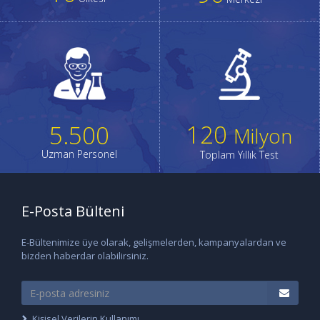
120
5.500
Milyon
Uzman Personel
Toplam Yıllık Test
E-Posta Bülteni
E-Bültenimize üye olarak, gelişmelerden, kampanyalardan ve
bizden haberdar olabilirsiniz.
Kişisel Verilerin Kullanımı