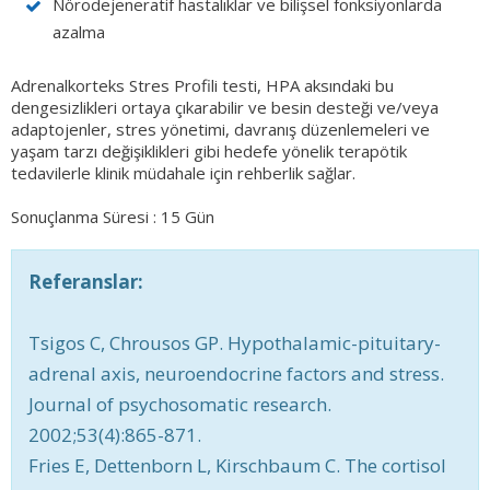
Nörodejeneratif hastalıklar ve bilişsel fonksiyonlarda
azalma
Adrenalkorteks Stres Profili testi, HPA aksındaki bu
dengesizlikleri ortaya çıkarabilir ve besin desteği ve/veya
adaptojenler, stres yönetimi, davranış düzenlemeleri ve
yaşam tarzı değişiklikleri gibi hedefe yönelik terapötik
tedavilerle klinik müdahale için rehberlik sağlar.
Sonuçlanma Süresi : 15 Gün
Referanslar:
Tsigos C, Chrousos GP. Hypothalamic-pituitary-
adrenal axis, neuroendocrine factors and stress.
Journal of psychosomatic research.
2002;53(4):865-871.
Fries E, Dettenborn L, Kirschbaum C. The cortisol