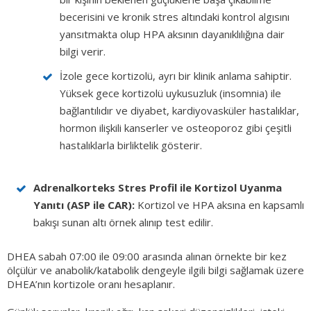
becerisini ve kronik stres altındaki kontrol algısını
yansıtmakta olup HPA aksının dayanıklılığına dair
bilgi verir.
İzole gece kortizolü, ayrı bir klinik anlama sahiptir.
Yüksek gece kortizolü uykusuzluk (insomnia) ile
bağlantılıdır ve diyabet, kardiyovasküler hastalıklar,
hormon ilişkili kanserler ve osteoporoz gibi çeşitli
hastalıklarla birliktelik gösterir.
Adrenalkorteks Stres Profil ile Kortizol Uyanma
Yanıtı (ASP ile CAR):
Kortizol ve HPA aksına en kapsamlı
bakışı sunan altı örnek alınıp test edilir.
DHEA sabah 07:00 ile 09:00 arasında alınan örnekte bir kez
ölçülür ve anabolik/katabolik dengeyle ilgili bilgi sağlamak üzere
DHEA’nın kortizole oranı hesaplanır.