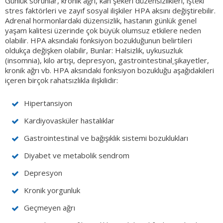
Günlük sorunlar, kronik ağrı, kan şekeri düzensizlikleri, işteki
stres faktörleri ve zayıf sosyal ilişkiler HPA aksını değiştirebilir.
Adrenal hormonlardaki düzensizlik, hastanın günlük genel
yaşam kalitesi üzerinde çok büyük olumsuz etkilere neden
olabilir. HPA aksındaki fonksiyon bozukluğunun belirtileri
oldukça değişken olabilir, Bunlar: Halsizlik, uykusuzluk
(insomnia), kilo artışı, depresyon, gastrointestinal
şikayetler,
kronik ağrı vb. HPA aksındaki fonksiyon bozukluğu aşağıdakileri
içeren birçok rahatsızlıkla ilişkilidir:
Hipertansiyon
Kardiyovasküler hastalıklar
Gastrointestinal ve bağışıklık sistemi bozuklukları
Diyabet ve metabolik sendrom
Depresyon
Kronik yorgunluk
Geçmeyen ağrı