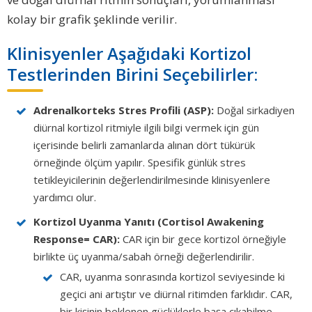
kolay bir grafik şeklinde verilir.
Klinisyenler Aşağıdaki Kortizol
Testlerinden Birini Seçebilirler:
Adrenalkorteks Stres Profili (ASP):
Doğal sirkadiyen
diürnal kortizol ritmiyle ilgili bilgi vermek için gün
içerisinde belirli zamanlarda alınan dört tükürük
örneğinde ölçüm yapılır. Spesifik günlük stres
tetikleyicilerinin değerlendirilmesinde klinisyenlere
yardımcı olur.
Kortizol Uyanma Yanıtı (Cortisol Awakening
Response= CAR):
CAR için bir gece kortizol örneğiyle
birlikte üç uyanma/sabah örneği değerlendirilir.
CAR, uyanma sonrasında kortizol seviyesinde ki
geçici ani artıştır ve diürnal ritimden farklıdır. CAR,
bir kişinin beklenen güçlüklerle başa çıkabilme