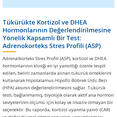
Tükürükte Kortizol ve DHEA
Hormonlarının Değerlendirilmesine
Yönelik Kapsamlı Bir Test:
Adrenokorteks Stres Profili (ASP)
Adrenalkorteks Stres Profili (ASP), kortizol ve DHEA
hormonlarının kliniği en iyi yansıttığı özenle tespit
edilen, belirli zamanlarda alınan tükürük örneklerini
kullanarak Hipotalamus-Hipofiz-Böbrek Üstü Bezi
(HPA) aksının değerlendirilmesini sağlar. Tükürük
testi, bağlanmamış, biyolojik olarak aktif ana hormon
seviyelerinin ölçümü için kolay ve invaziv olmayan bir
seçenektir. Bu raporda, kortizol uyanma yanıtı (CAR)
ve doğal diürnal ritmin sonuçları, yorumlanması