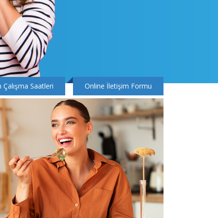
n Çalışma Saatleri
Online İletişim Formu