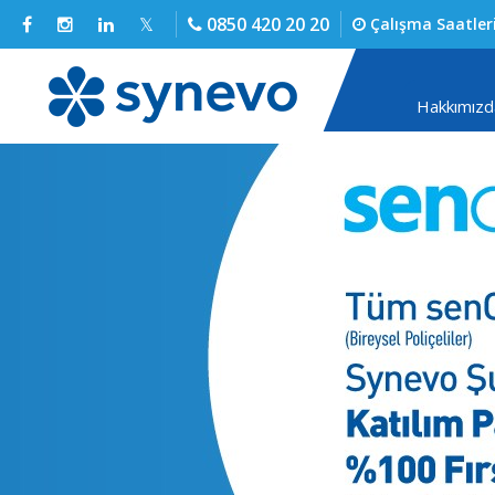
0850 420 20 20
Çalışma Saatler
Hakkımızd