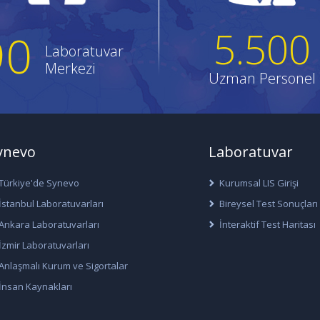
5.500
90
Laboratuvar
Merkezi
Uzman Personel
ynevo
Laboratuvar
Türkiye'de Synevo
Kurumsal LIS Girişi
İstanbul Laboratuvarları
Bireysel Test Sonuçları
Ankara Laboratuvarları
İnteraktif Test Haritası
İzmir Laboratuvarları
Anlaşmalı Kurum ve Sigortalar
İnsan Kaynakları