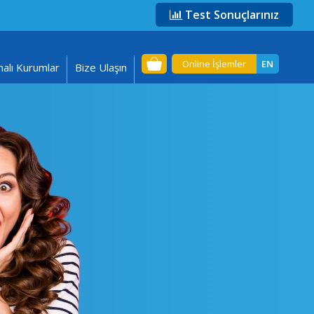
Test Sonuçlarınız
Online İşlemler
EN
alı Kurumlar
Bize Ulaşın