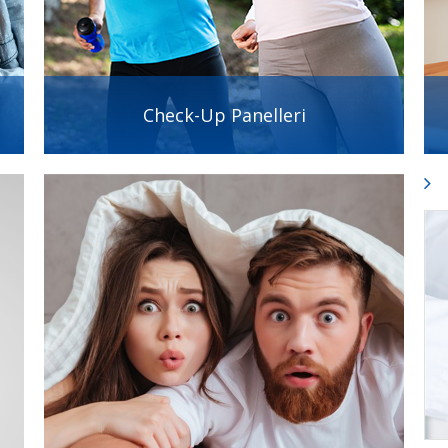
Check-Up Panelleri
B
Detay
Detay