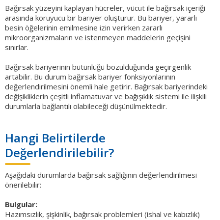
Bağırsak yüzeyini kaplayan hücreler, vücut ile bağırsak içeriği
arasında koruyucu bir bariyer oluşturur. Bu bariyer, yararlı
besin öğelerinin emilmesine izin verirken zararlı
mikroorganizmaların ve istenmeyen maddelerin geçişini
sınırlar.
Bağırsak bariyerinin bütünlüğü bozulduğunda geçirgenlik
artabilir. Bu durum bağırsak bariyer fonksiyonlarının
değerlendirilmesini önemli hale getirir. Bağırsak bariyerindeki
değişikliklerin çeşitli inflamatuvar ve bağışıklık sistemi ile ilişkili
durumlarla bağlantılı olabileceği düşünülmektedir.
Hangi Belirtilerde
Değerlendirilebilir?
Aşağıdaki durumlarda bağırsak sağlığının değerlendirilmesi
önerilebilir:
Bulgular:
Hazımsızlık, şişkinlik, bağırsak problemleri (ishal ve kabızlık)