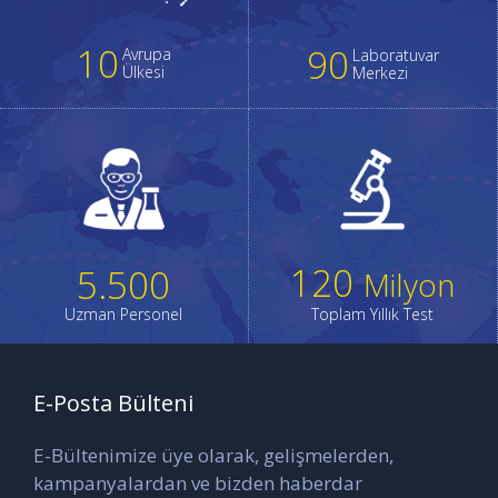
10
90
Avrupa
Laboratuvar
Ülkesi
Merkezi
120
5.500
Milyon
Uzman Personel
Toplam Yıllık Test
E-Posta Bülteni
E-Bültenimize üye olarak, gelişmelerden,
kampanyalardan ve bizden haberdar