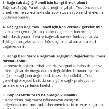
3. Bağırsak Sağlığı Paneli için hangi örnek alınır?
Bağırsak Sağlığı Paneli dışkı örneği ile çalışılır. Test öncesinde
örnek verme süreci hakkında laboratuvarın yönlendirmelerine
uyulması önerilir.
4. Geçirgen Bağırsak Paneli için kan vermek gerekir mi?
Evet. Geçirgen Bağırsak (Leaky Gut) Paneli kan örneği
kullanılarak yapılır. Testte bağırsak bariyer fonksiyonlarıyla
ilişkili göstergeler ve bazı hücre içi mineral parametreleri
değerlendirilir.
5. Hangi belirtilerde bağırsak sağlığının değerlendirilmesi
düşünülebilir?
Hazımsızlık, şişkinlik, ishal, kabızlık, yorgunluk, halsizlik, kas ve
eklem ağrıları ile duygu durum değişiklikleri bulunan kişilerde
bağırsak sağlığının değerlendirilmesi düşünülebilir. Test
gerekliliği bireysel klinik duruma göre sağlık profesyoneli
tarafından değerlendirilmelidir.
6. Kalprotektin testi ne amaçla kullanılır?
Kalprotektin, bağırsakta inflamasyon varlığının
değerlendirilmesinde kullanılan önemli bir belirteçtir. Bağırsak