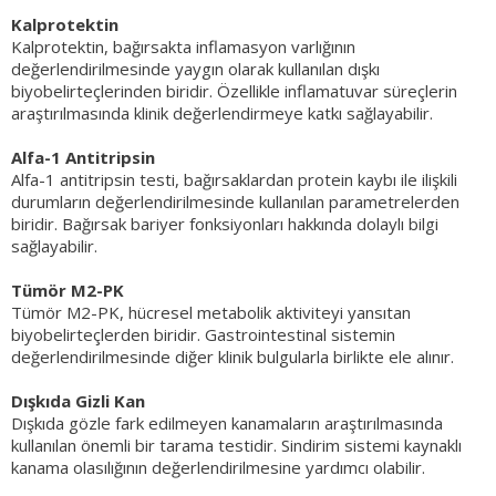
Kalprotektin
Kalprotektin, bağırsakta inflamasyon varlığının
değerlendirilmesinde yaygın olarak kullanılan dışkı
biyobelirteçlerinden biridir. Özellikle inflamatuvar süreçlerin
araştırılmasında klinik değerlendirmeye katkı sağlayabilir.
Alfa-1 Antitripsin
Alfa-1 antitripsin testi, bağırsaklardan protein kaybı ile ilişkili
durumların değerlendirilmesinde kullanılan parametrelerden
biridir. Bağırsak bariyer fonksiyonları hakkında dolaylı bilgi
sağlayabilir.
Tümör M2-PK
Tümör M2-PK, hücresel metabolik aktiviteyi yansıtan
biyobelirteçlerden biridir. Gastrointestinal sistemin
değerlendirilmesinde diğer klinik bulgularla birlikte ele alınır.
Dışkıda Gizli Kan
Dışkıda gözle fark edilmeyen kanamaların araştırılmasında
kullanılan önemli bir tarama testidir. Sindirim sistemi kaynaklı
kanama olasılığının değerlendirilmesine yardımcı olabilir.