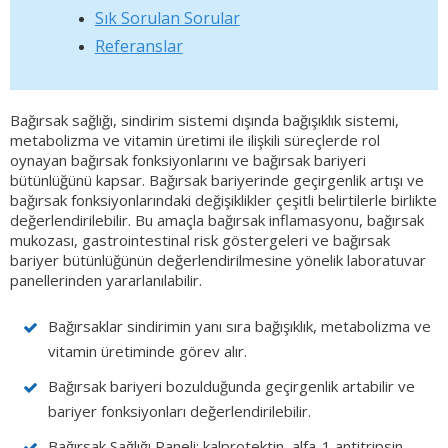
Sık Sorulan Sorular
Referanslar
Bağırsak sağlığı, sindirim sistemi dışında bağışıklık sistemi,
metabolizma ve vitamin üretimi ile ilişkili süreçlerde rol
oynayan bağırsak fonksiyonlarını ve bağırsak bariyeri
bütünlüğünü kapsar. Bağırsak bariyerinde geçirgenlik artışı ve
bağırsak fonksiyonlarındaki değişiklikler çeşitli belirtilerle birlikte
değerlendirilebilir. Bu amaçla bağırsak inflamasyonu, bağırsak
mukozası, gastrointestinal risk göstergeleri ve bağırsak
bariyer bütünlüğünün değerlendirilmesine yönelik laboratuvar
panellerinden yararlanılabilir.
Bağırsaklar sindirimin yanı sıra bağışıklık, metabolizma ve
vitamin üretiminde görev alır.
Bağırsak bariyeri bozulduğunda geçirgenlik artabilir ve
bariyer fonksiyonları değerlendirilebilir.
Bağırsak Sağlığı Paneli; kalprotektin, alfa-1 antitripsin,