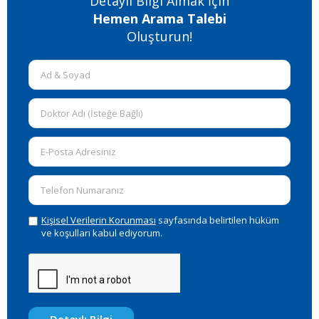
Detaylı Bilgi Almak İçin
Hemen Arama Talebi
Oluşturun!
Kişisel Verilerin Korunması
sayfasında belirtilen hüküm
ve koşulları kabul ediyorum.