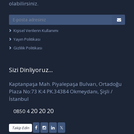
olabilirsiniz.
Kişisel Verilerin Kullanımı
Yayın Politikası
Gizlilik Politikası
Sizi Dinliyoruz...
Kaptanpaşa Mah. Piyalepaşa Bulvarı, Ortadoğu
Plaza No:73 K:4 PK.34384 Okmeydanı, Şişli /
İstanbul
20 20 20
0850 4
Takip Edin