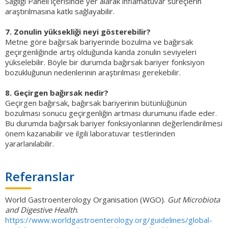
Sağlığı Paneli içerisinde yer alarak inflamatuvar süreçlerin
araştırılmasına katkı sağlayabilir.
7. Zonulin yüksekliği neyi gösterebilir?
Metne göre bağırsak bariyerinde bozulma ve bağırsak
geçirgenliğinde artış olduğunda kanda zonulin seviyeleri
yükselebilir. Böyle bir durumda bağırsak bariyer fonksiyon
bozukluğunun nedenlerinin araştırılması gerekebilir.
8. Geçirgen bağırsak nedir?
Geçirgen bağırsak, bağırsak bariyerinin bütünlüğünün
bozulması sonucu geçirgenliğin artması durumunu ifade eder.
Bu durumda bağırsak bariyer fonksiyonlarının değerlendirilmesi
önem kazanabilir ve ilgili laboratuvar testlerinden
yararlanılabilir.
Referanslar
World Gastroenterology Organisation (WGO).
Gut Microbiota
and Digestive Health
.
https://www.worldgastroenterology.org/guidelines/global-