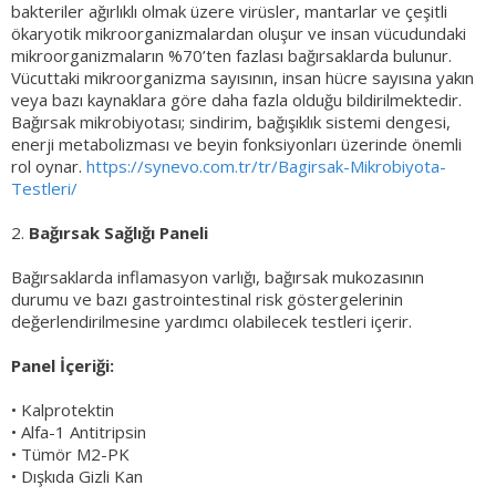
bakteriler ağırlıklı olmak üzere virüsler, mantarlar ve çeşitli
ökaryotik mikroorganizmalardan oluşur ve insan vücudundaki
mikroorganizmaların %70’ten fazlası bağırsaklarda bulunur.
Vücuttaki mikroorganizma sayısının, insan hücre sayısına yakın
veya bazı kaynaklara göre daha fazla olduğu bildirilmektedir.
Bağırsak mikrobiyotası; sindirim, bağışıklık sistemi dengesi,
enerji metabolizması ve beyin fonksiyonları üzerinde önemli
rol oynar.
https://synevo.com.tr/tr/Bagirsak-Mikrobiyota-
Testleri/
2.
Bağırsak Sağlığı Paneli
Bağırsaklarda inflamasyon varlığı, bağırsak mukozasının
durumu ve bazı gastrointestinal risk göstergelerinin
değerlendirilmesine yardımcı olabilecek testleri içerir.
Panel İçeriği:
• Kalprotektin
• Alfa-1 Antitripsin
• Tümör M2-PK
• Dışkıda Gizli Kan