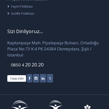
Yayın Politikası
Gizlilik Politikası
Sizi Dinliyoruz...
Kaptanpaşa Mah. Piyalepaşa Bulvarı, Ortadoğu
Plaza No:73 K:4 PK.34384 Okmeydanı, Şişli /
İstanbul
20 20 20
0850 4
Takip Edin