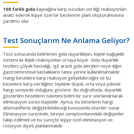
108 farklı gıda
kaynağına karşı vücudun verdiği reaksiyonları
analiz ederek kişiye özel bir beslenme planı oluşturulmasına
yardımcı olur.
Test Sonuçlarım Ne Anlama Geliyor?
Test sonucunda belirlenen gıda duyarlılıkları, kişinin bağışıklık
sistemi ile ilişkili reaksiyonları ortaya koyar. Gıda duyarlılık
testleri; çölyak hastalığı, IgE aracılı gıda alerjileri veya diğer
gastrointestinal hastalıkların tanısı yerine kullanılmamalıdır.
Hangi besinlere karşı reaksiyon gelişebileceğini ve bu
besinlere karşı verdiğiniz tepkinin düşük, orta veya yüksek
hangi seviyede olduğunu gösterir. Bu doğrultuda, duyarlılık
gösterilen besinlerin tüketimi belirli bir süre sınırlandırılarak
eliminasyon süreci başlatılır. Ayrıca, bu besinlerin hangi
alternatiflerle değiştirilebileceği konusunda öneriler sunar.
Eliminasyon sürecinde, bireyin semptomlarındaki değişimler
takip edilmeli ve bu süreçte kişiye özel eliminasyon ve
rotasyon diyeti planlanmalıdır.