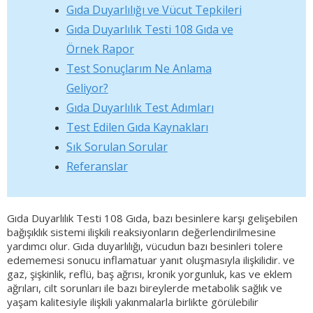
Gıda Duyarlılığı ve Vücut Tepkileri
Gıda Duyarlılık Testi 108 Gıda ve
Örnek Rapor
Test Sonuçlarım Ne Anlama
Geliyor?
Gıda Duyarlılık Test Adımları
Test Edilen Gıda Kaynakları
Sık Sorulan Sorular
Referanslar
Gıda Duyarlılık Testi 108 Gıda, bazı besinlere karşı gelişebilen
bağışıklık sistemi ilişkili reaksiyonların değerlendirilmesine
yardımcı olur. Gıda duyarlılığı, vücudun bazı besinleri tolere
edememesi sonucu inflamatuar yanıt oluşmasıyla ilişkilidir. ve
gaz, şişkinlik, reflü, baş ağrısı, kronik yorgunluk, kas ve eklem
ağrıları, cilt sorunları ile bazı bireylerde metabolik sağlık ve
yaşam kalitesiyle ilişkili yakınmalarla birlikte görülebilir