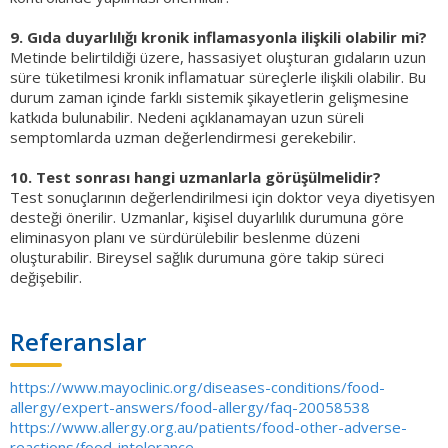
9. Gıda duyarlılığı kronik inflamasyonla ilişkili olabilir mi?
Metinde belirtildiği üzere, hassasiyet oluşturan gıdaların uzun
süre tüketilmesi kronik inflamatuar süreçlerle ilişkili olabilir. Bu
durum zaman içinde farklı sistemik şikayetlerin gelişmesine
katkıda bulunabilir. Nedeni açıklanamayan uzun süreli
semptomlarda uzman değerlendirmesi gerekebilir.
10. Test sonrası hangi uzmanlarla görüşülmelidir?
Test sonuçlarının değerlendirilmesi için doktor veya diyetisyen
desteği önerilir. Uzmanlar, kişisel duyarlılık durumuna göre
eliminasyon planı ve sürdürülebilir beslenme düzeni
oluşturabilir. Bireysel sağlık durumuna göre takip süreci
değişebilir.
Referanslar
https://www.mayoclinic.org/diseases-conditions/food-
allergy/expert-answers/food-allergy/faq-20058538
https://www.allergy.org.au/patients/food-other-adverse-
reactions/food-intolerance