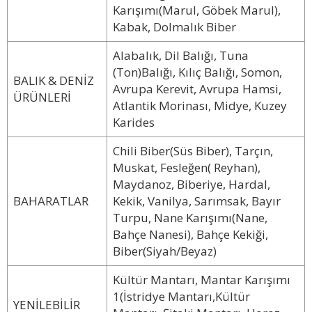
Karışımı(Marul, Göbek Marul),
Kabak, Dolmalık Biber
Alabalık, Dil Balığı, Tuna
(Ton)Balığı, Kılıç Balığı, Somon,
BALIK & DENİZ
Avrupa Kerevit, Avrupa Hamsi,
ÜRÜNLERİ
Atlantik Morinası, Midye, Kuzey
Karides
Chili Biber(Süs Biber), Tarçın,
Muskat, Fesleğen( Reyhan),
Maydanoz, Biberiye, Hardal,
BAHARATLAR
Kekik, Vanilya, Sarımsak, Bayır
Turpu, Nane Karışımı(Nane,
Bahçe Nanesi), Bahçe Kekiği,
Biber(Siyah/Beyaz)
Kültür Mantarı, Mantar Karışımı
1(İstridye Mantarı,Kültür
YENİLEBİLİR