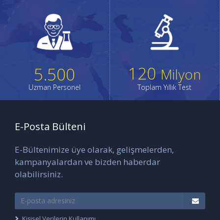
120
5.500
Milyon
Uzman Personel
Toplam Yıllık Test
E-Posta Bülteni
E-Bültenimize üye olarak, gelişmelerden,
kampanyalardan ve bizden haberdar
olabilirsiniz.
Kişisel Verilerin Kullanımı