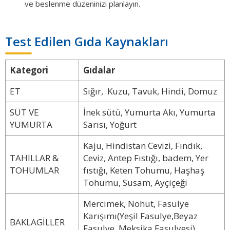
ve beslenme düzeninizi planlayın.
Test Edilen Gıda Kaynakları
Kategori
Gıdalar
ET
Sığır, Kuzu, Tavuk, Hindi, Domuz
SÜT VE
İnek sütü, Yumurta Akı, Yumurta
YUMURTA
Sarısı, Yoğurt
Kaju, Hindistan Cevizi, Fındık,
TAHILLAR &
Ceviz, Antep Fıstığı, badem, Yer
TOHUMLAR
fıstığı, Keten Tohumu, Haşhaş
Tohumu, Susam, Ayçiçeği
Mercimek, Nohut, Fasulye
Karışımı(Yeşil Fasulye,Beyaz
BAKLAGİLLER
Fasulye, Meksika Fasulyesi),