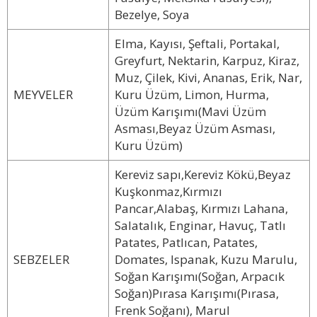
Bezelye, Soya
Elma, Kayısı, Şeftali, Portakal,
Greyfurt, Nektarin, Karpuz, Kiraz,
Muz, Çilek, Kivi, Ananas, Erik, Nar,
MEYVELER
Kuru Üzüm, Limon, Hurma,
Üzüm Karışımı(Mavi Üzüm
Asması,Beyaz Üzüm Asması,
Kuru Üzüm)
Kereviz sapı,Kereviz Kökü,Beyaz
Kuşkonmaz,Kırmızı
Pancar,Alabaş, Kırmızı Lahana,
Salatalık, Enginar, Havuç, Tatlı
Patates, Patlıcan, Patates,
SEBZELER
Domates, Ispanak, Kuzu Marulu,
Soğan Karışımı(Soğan, Arpacık
Soğan)Pırasa Karışımı(Pırasa,
Frenk Soğanı), Marul