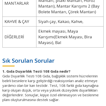
Mantarı, Şitaki Mantarı, Horoz
MANTARLAR
Mantarı), Mantar Karışımı 2 (Bay
Bolete Mantarı, Çörek Mantarı)
KAHVE & ÇAY
Siyah çay, Kakao, Kahve,
Ekmek mayası, Maya
DİĞERLERİ
Karışımı(Ekmek Mayası, Bira
Mayası), Bal
Sık Sorulan Sorular
1. Gıda Duyarlılık Testi 108 Gıda nedir?
Gıda Duyarlılık Testi 108 Gıda, bağışıklık sistemi hücrelerinin
belirli besinlere karşı geliştirdiği reaksiyonları analiz etmeye
yardımcı olan bir kan testidir. Test, 108 farklı gıda kaynağına
karşı oluşan düşük, orta veya yüksek düzeydeki duyarlılıkları
değerlendirir. Sonuçlar, kişiye özel eliminasyon ve beslenme
planı oluşturulmasına destek sağlar.