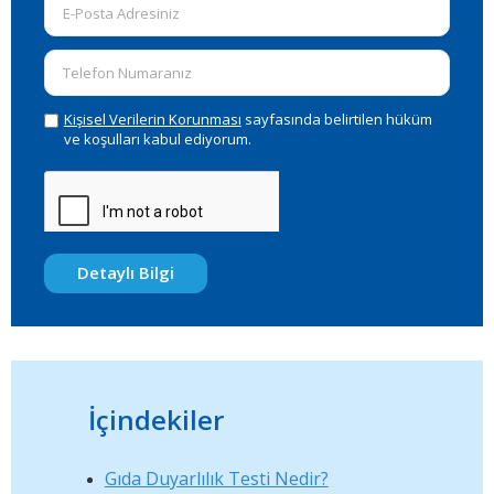
Kişisel Verilerin Korunması
sayfasında belirtilen hüküm
ve koşulları kabul ediyorum.
Detaylı Bilgi
İçindekiler
Gıda Duyarlılık Testi Nedir?