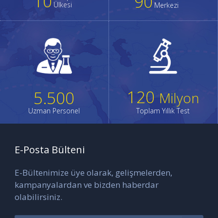
10
90
Ülkesi
Merkezi
120
5.500
Milyon
Uzman Personel
Toplam Yıllık Test
E-Posta Bülteni
E-Bültenimize üye olarak, gelişmelerden,
kampanyalardan ve bizden haberdar
olabilirsiniz.