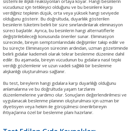
sistemi ile ilişkili reaksiyonları ortaya koyar. Hangi besinlerin
vücudunuz için tetikleyici olduğunu ve bu besinlere karşı
verdiğiniz tepkinin düşük, orta veya yüksek hangi seviyede
olduğunu gösterir. Bu doğrultuda, duyarlılık gösterilen
besinlerin tüketimi belirli bir süre sınırlandırılarak eliminasyon
süreci başlatılır. Ayrıca, bu besinlerin hangi alternatiflerle
değiştirilebileceği konusunda öneriler sunar. Eliminasyon
sürecinde, bireyin semptomlarındaki değişimler takip edilir ve
bu süreçte Eliminasyon sürecinin ardından, uzman gözetiminde
belirli gıdalar kademeli olarak tekrar beslenme düzenine dahil
edilir. Bu aşamada, bireyin vücudunun bu gıdalara nasıl tepki
verdiği gözlemlenir ve uzun vadeli sağlıklı bir beslenme
alışkanlığı oluşturulması sağlanır.
Bu test, bireylerin hangi gıdalara karşı duyarlılığı olduğunu
anlamalarına ve bu doğrultuda yaşam tarzlarını
düzenlemelerine yardımcı olur. Sonuçların değerlendirilmesi ve
uygulanacak beslenme planının oluşturulması için uzman bir
diyetisyen veya hekim ile görüşülmesi önerilirbireyin
ihtiyaçlarına özel bir beslenme planı hazırlanır.