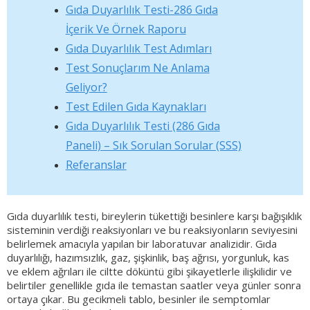
Gıda Duyarlılık Testi-286 Gıda
İçerik Ve Örnek Raporu
Gıda Duyarlılık Test Adımları
Test Sonuçlarım Ne Anlama
Geliyor?
Test Edilen Gıda Kaynakları
Gıda Duyarlılık Testi (286 Gıda
Paneli) – Sık Sorulan Sorular (SSS)
Referanslar
Gıda duyarlılık testi, bireylerin tükettiği besinlere karşı bağışıklık
sisteminin verdiği reaksiyonları ve bu reaksiyonların seviyesini
belirlemek amacıyla yapılan bir laboratuvar analizidir. Gıda
duyarlılığı, hazımsızlık, gaz, şişkinlik, baş ağrısı, yorgunluk, kas
ve eklem ağrıları ile ciltte döküntü gibi şikayetlerle ilişkilidir ve
belirtiler genellikle gıda ile temastan saatler veya günler sonra
ortaya çıkar. Bu gecikmeli tablo, besinler ile semptomlar