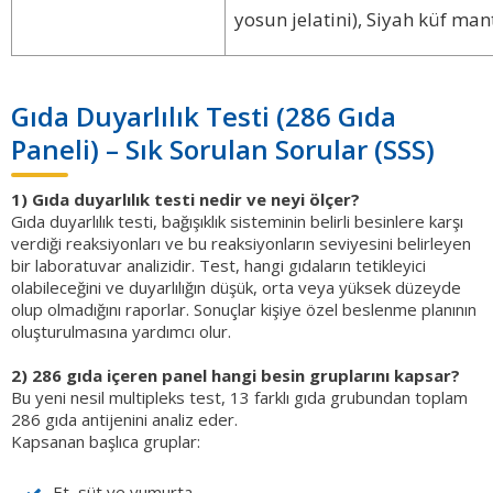
yosun jelatini), Siyah küf man
Gıda Duyarlılık Testi (286 Gıda
Paneli) – Sık Sorulan Sorular (SSS)
1) Gıda duyarlılık testi nedir ve neyi ölçer?
Gıda duyarlılık testi, bağışıklık sisteminin belirli besinlere karşı
verdiği reaksiyonları ve bu reaksiyonların seviyesini belirleyen
bir laboratuvar analizidir. Test, hangi gıdaların tetikleyici
olabileceğini ve duyarlılığın düşük, orta veya yüksek düzeyde
olup olmadığını raporlar. Sonuçlar kişiye özel beslenme planının
oluşturulmasına yardımcı olur.
2) 286 gıda içeren panel hangi besin gruplarını kapsar?
Bu yeni nesil multipleks test, 13 farklı gıda grubundan toplam
286 gıda antijenini analiz eder.
Kapsanan başlıca gruplar:
Et, süt ve yumurta