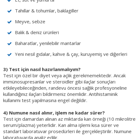
Tahıllar & tohumlar, baklagiller
Meyve, sebze
Balık & deniz ürünleri
Baharatlar, yenilebilir mantarlar
Yeni nesil gıdalar, kahve & çay, kuruyemiş ve diğerleri
3) Test için nasıl hazırlanmalıyım?
Test için özel bir diyet veya açlık gerekmemektedir. Ancak
immünosupresanlar ve steroidler gibi ilaçlar sonuçları
etkileyebileceğinden, randevu öncesi sağlık profesyoneline
kullandığınız ilaçları bildirmeniz önemlidir. Antihistaminik
kullanımı test yapılmasına engel değildir.
4) Numune nasıl alınır, işlem ne kadar sürer?
Test için damardan alınan az miktarda kan örneği (10 mikrolitre
serum/plazma) yeterlidir. Kan alma işlemi kısa sürer ve
standart laboratuvar prosedürleri ile gerçekleştirilir. Numune
laboratuvarda analiz edilir.