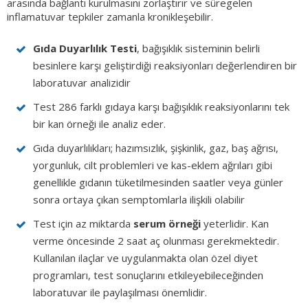
arasında bağlantı kurulmasını zorlaştırır ve süregelen
inflamatuvar tepkiler zamanla kronikleşebilir.
Gıda Duyarlılık Testi
, bağışıklık sisteminin belirli
besinlere karşı geliştirdiği reaksiyonları değerlendiren bir
laboratuvar analizidir
Test 286 farklı gıdaya karşı bağışıklık reaksiyonlarını tek
bir kan örneği ile analiz eder.
Gıda duyarlılıkları; hazımsızlık, şişkinlik, gaz, baş ağrısı,
yorgunluk, cilt problemleri ve kas-eklem ağrıları gibi
genellikle gıdanın tüketilmesinden saatler veya günler
sonra ortaya çıkan semptomlarla ilişkili olabilir
Test için az miktarda
serum örneği
yeterlidir. Kan
verme öncesinde 2 saat aç olunması gerekmektedir.
Kullanılan ilaçlar ve uygulanmakta olan özel diyet
programları, test sonuçlarını etkileyebileceğinden
laboratuvar ile paylaşılması önemlidir.