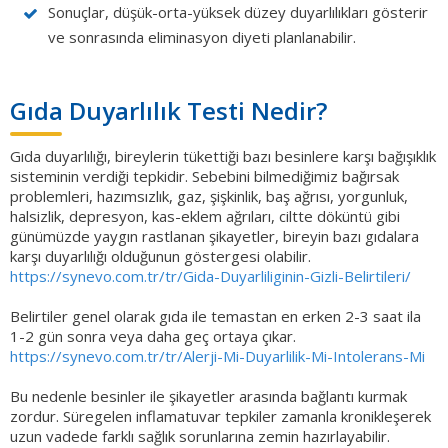
Sonuçlar, düşük-orta-yüksek düzey duyarlılıkları gösterir
ve sonrasında eliminasyon diyeti planlanabilir.
Gıda Duyarlılık Testi Nedir?
Gıda duyarlılığı, bireylerin tükettiği bazı besinlere karşı bağışıklık
sisteminin verdiği tepkidir. Sebebini bilmediğimiz bağırsak
problemleri, hazımsızlık, gaz, şişkinlik, baş ağrısı, yorgunluk,
halsizlik, depresyon, kas-eklem ağrıları, ciltte döküntü gibi
günümüzde yaygın rastlanan şikayetler, bireyin bazı gıdalara
karşı duyarlılığı olduğunun göstergesi olabilir.
https://synevo.com.tr/tr/Gida-Duyarliliginin-Gizli-Belirtileri/
Belirtiler genel olarak gıda ile temastan en erken 2-3 saat ila
1-2 gün sonra veya daha geç ortaya çıkar.
https://synevo.com.tr/tr/Alerji-Mi-Duyarlilik-Mi-Intolerans-Mi
Bu nedenle besinler ile şikayetler arasında bağlantı kurmak
zordur. Süregelen inflamatuvar tepkiler zamanla kronikleşerek
uzun vadede farklı sağlık sorunlarına zemin hazırlayabilir.