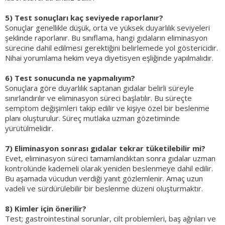
5) Test sonuçları kaç seviyede raporlanır?
Sonuçlar genellikle düşük, orta ve yüksek duyarlılık seviyeleri
şeklinde raporlanır. Bu sınıflama, hangi gıdaların eliminasyon
sürecine dahil edilmesi gerektiğini belirlemede yol göstericidir.
Nihai yorumlama hekim veya diyetisyen eşliğinde yapılmalıdır.
6) Test sonucunda ne yapmalıyım?
Sonuçlara göre duyarlılık saptanan gıdalar belirli süreyle
sınırlandırılır ve eliminasyon süreci başlatılır. Bu süreçte
semptom değişimleri takip edilir ve kişiye özel bir beslenme
planı oluşturulur. Süreç mutlaka uzman gözetiminde
yürütülmelidir.
7) Eliminasyon sonrası gıdalar tekrar tüketilebilir mi?
Evet, eliminasyon süreci tamamlandıktan sonra gıdalar uzman
kontrolünde kademeli olarak yeniden beslenmeye dahil edilir.
Bu aşamada vücudun verdiği yanıt gözlemlenir. Amaç uzun
vadeli ve sürdürülebilir bir beslenme düzeni oluşturmaktır.
8) Kimler için önerilir?
Test; gastrointestinal sorunlar, cilt problemleri, baş ağrıları ve