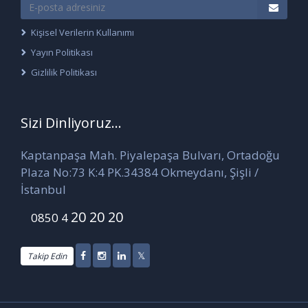
Kişisel Verilerin Kullanımı
Yayın Politikası
Gizlilik Politikası
Sizi Dinliyoruz...
Kaptanpaşa Mah. Piyalepaşa Bulvarı, Ortadoğu
Plaza No:73 K:4 PK.34384 Okmeydanı, Şişli /
İstanbul
20 20 20
0850 4
Takip Edin