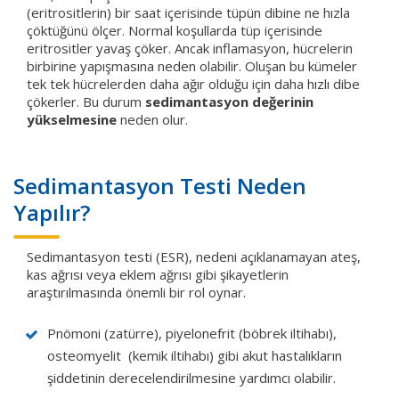
(eritrositlerin) bir saat içerisinde tüpün dibine ne hızla
çöktüğünü ölçer. Normal koşullarda tüp içerisinde
eritrositler yavaş çöker. Ancak inflamasyon, hücrelerin
birbirine yapışmasına neden olabilir. Oluşan bu kümeler
tek tek hücrelerden daha ağır olduğu için daha hızlı dibe
çökerler. Bu durum
sedimantasyon değerinin
yükselmesine
neden olur.
Sedimantasyon Testi Neden
Yapılır?
Sedimantasyon testi (ESR), nedeni açıklanamayan ateş,
kas ağrısı veya eklem ağrısı gibi şikayetlerin
araştırılmasında önemli bir rol oynar.
Pnömoni (zatürre), piyelonefrit (böbrek iltihabı),
osteomyelit (kemik iltihabı) gibi akut hastalıkların
şiddetinin derecelendirilmesine yardımcı olabilir.