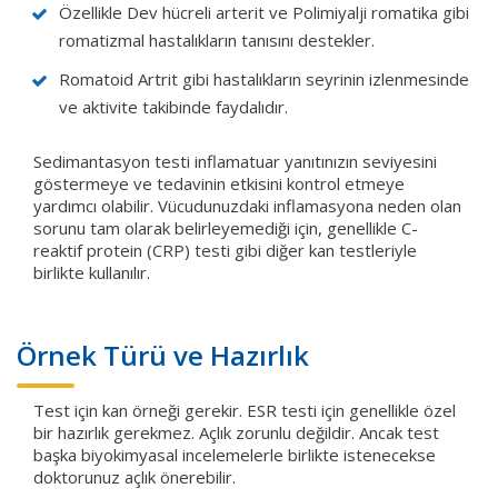
Özellikle Dev hücreli arterit ve Polimiyalji romatika gibi
romatizmal hastalıkların tanısını destekler.
Romatoid Artrit gibi hastalıkların seyrinin izlenmesinde
ve aktivite takibinde faydalıdır.
Sedimantasyon testi inflamatuar yanıtınızın seviyesini
göstermeye ve tedavinin etkisini kontrol etmeye
yardımcı olabilir. Vücudunuzdaki inflamasyona neden olan
sorunu tam olarak belirleyemediği için, genellikle C-
reaktif protein (CRP) testi gibi diğer kan testleriyle
birlikte kullanılır.
Örnek Türü ve Hazırlık
Test için kan örneği gerekir. ESR testi için genellikle özel
bir hazırlık gerekmez. Açlık zorunlu değildir. Ancak test
başka biyokimyasal incelemelerle birlikte istenecekse
doktorunuz açlık önerebilir.