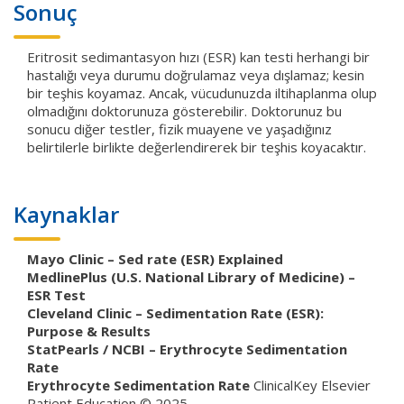
Sonuç
Eritrosit sedimantasyon hızı (ESR) kan testi herhangi bir
hastalığı veya durumu doğrulamaz veya dışlamaz; kesin
bir teşhis koyamaz. Ancak, vücudunuzda iltihaplanma olup
olmadığını doktorunuza gösterebilir. Doktorunuz bu
sonucu diğer testler, fizik muayene ve yaşadığınız
belirtilerle birlikte değerlendirerek bir teşhis koyacaktır.
Kaynaklar
Mayo Clinic – Sed rate (ESR) Explained
MedlinePlus (U.S. National Library of Medicine) –
ESR Test
Cleveland Clinic – Sedimentation Rate (ESR):
Purpose & Results
StatPearls / NCBI – Erythrocyte Sedimentation
Rate
Erythrocyte Sedimentation Rate
ClinicalKey Elsevier
Patient Education © 2025