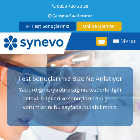
0850 420 20 20
Çalışma Saatlerimiz
Test Sonuçlarınız
Online İşlemler
Menu
Test Sonuçlarımız Bize Ne Anlatıyor
Yaptırdığınız/yaptıracağınız testlerle ilgili
detaylı bilgileri ve sonuçlarınızın genel
yorumlarını bu sayfada bulabilirsiniz.