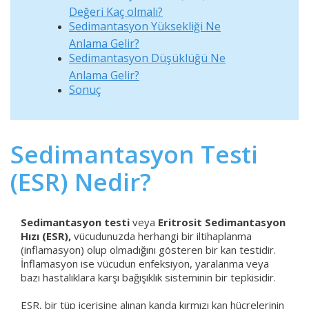
Değeri Kaç olmalı?
Sedimantasyon Yüksekliği Ne
Anlama Gelir?
Sedimantasyon Düşüklüğü Ne
Anlama Gelir?
Sonuç
Sedimantasyon Testi
(ESR) Nedir?
Sedimantasyon testi
veya
Eritrosit Sedimantasyon
Hızı (ESR),
vücudunuzda herhangi bir iltihaplanma
(inflamasyon) olup olmadığını gösteren bir kan testidir.
İnflamasyon ise vücudun enfeksiyon, yaralanma veya
bazı hastalıklara karşı bağışıklık sisteminin bir tepkisidir.
ESR, bir tüp içerisine alınan kanda kırmızı kan hücrelerinin