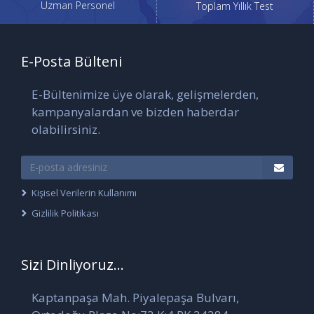
Uzman Personel
Toplam Yıllık Test
E-Posta Bülteni
E-Bültenimize üye olarak, gelişmelerden,
kampanyalardan ve bizden haberdar
olabilirsiniz.
Kişisel Verilerin Kullanımı
Gizlilik Politikası
Sizi Dinliyoruz...
Kaptanpaşa Mah. Piyalepaşa Bulvarı,