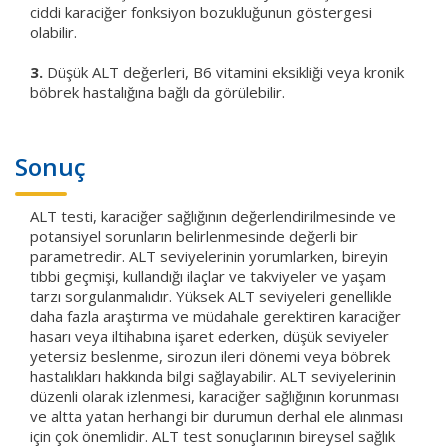
ciddi karaciğer fonksiyon bozukluğunun göstergesi
olabilir.
3.
Düşük ALT değerleri, B6 vitamini eksikliği veya kronik
böbrek hastalığına bağlı da görülebilir.
Sonuç
ALT testi, karaciğer sağlığının değerlendirilmesinde ve
potansiyel sorunların belirlenmesinde değerli bir
parametredir. ALT seviyelerinin yorumlarken, bireyin
tıbbi geçmişi, kullandığı ilaçlar ve takviyeler ve yaşam
tarzı sorgulanmalıdır. Yüksek ALT seviyeleri genellikle
daha fazla araştırma ve müdahale gerektiren karaciğer
hasarı veya iltihabına işaret ederken, düşük seviyeler
yetersiz beslenme, sirozun ileri dönemi veya böbrek
hastalıkları hakkında bilgi sağlayabilir. ALT seviyelerinin
düzenli olarak izlenmesi, karaciğer sağlığının korunması
ve altta yatan herhangi bir durumun derhal ele alınması
için çok önemlidir. ALT test sonuçlarının bireysel sağlık