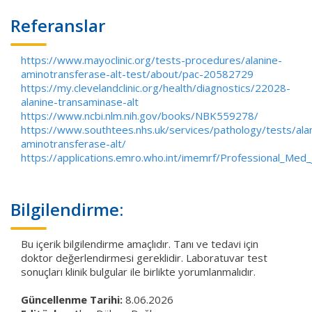
Referanslar
https://www.mayoclinic.org/tests-procedures/alanine-
aminotransferase-alt-test/about/pac-20582729
https://my.clevelandclinic.org/health/diagnostics/22028-
alanine-transaminase-alt
https://www.ncbi.nlm.nih.gov/books/NBK559278/
https://www.southtees.nhs.uk/services/pathology/tests/ala
aminotransferase-alt/
https://applications.emro.who.int/imemrf/Professional_M
Bilgilendirme:
Bu içerik bilgilendirme amaçlıdır. Tanı ve tedavi için
doktor değerlendirmesi gereklidir. Laboratuvar test
sonuçları klinik bulgular ile birlikte yorumlanmalıdır.
Güncellenme Tarihi:
8.06.2026