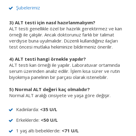
Şubelerimiz
3) ALT testi için nasıl hazırlanmalıyım?
ALT testi genellikle özel bir hazırlık gerektirmez ve kan
örneği ile çalışılır. Ancak doktorunuz farklı bir talimat
verdiyse buna uyulmalıdır. Düzenli kullandığınız ilaçları
test öncesi mutlaka hekiminize bildirmeniz önerilir.
4) ALT testi hangi örnekle yapılır?
ALT testi kan örneği ile yapılır. Laboratuvar ortamında
serum üzerinden analiz edilir. İşlem kısa sürer ve rutin
biyokimya panelinin bir parçası olarak istenebilir.
5) Normal ALT değeri kaç olmalıdır?
Normal ALT aralığı cinsiyete ve yaşa göre değişir.
Kadınlarda:
<35
U/L
Erkeklerde:
<50 U/L
1 yaş altı bebeklerde:
<71 U/L