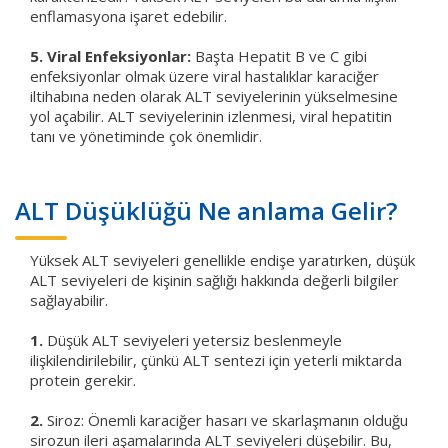
enflamasyona işaret edebilir.
5. Viral Enfeksiyonlar:
Başta Hepatit B ve C gibi
enfeksiyonlar olmak üzere viral hastalıklar karaciğer
iltihabına neden olarak ALT seviyelerinin yükselmesine
yol açabilir. ALT seviyelerinin izlenmesi, viral hepatitin
tanı ve yönetiminde çok önemlidir.
ALT Düşüklüğü Ne anlama Gelir?
Yüksek ALT seviyeleri genellikle endişe yaratırken, düşük
ALT seviyeleri de kişinin sağlığı hakkında değerli bilgiler
sağlayabilir.
1.
Düşük ALT seviyeleri yetersiz beslenmeyle
ilişkilendirilebilir, çünkü ALT sentezi için yeterli miktarda
protein gerekir.
2.
Siroz: Önemli karaciğer hasarı ve skarlaşmanın olduğu
sirozun ileri aşamalarında ALT seviyeleri düşebilir. Bu,