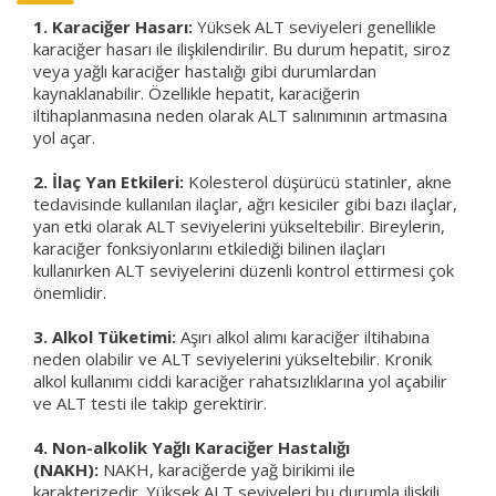
1. Karaciğer Hasarı:
Yüksek ALT seviyeleri genellikle
karaciğer hasarı ile ilişkilendirilir. Bu durum hepatit, siroz
veya yağlı karaciğer hastalığı gibi durumlardan
kaynaklanabilir. Özellikle hepatit, karaciğerin
iltihaplanmasına neden olarak ALT salınımının artmasına
yol açar.
2. İlaç Yan Etkileri:
Kolesterol düşürücü statinler, akne
tedavisinde kullanılan ilaçlar, ağrı kesiciler gibi bazı ilaçlar,
yan etki olarak ALT seviyelerini yükseltebilir. Bireylerin,
karaciğer fonksiyonlarını etkilediği bilinen ilaçları
kullanırken ALT seviyelerini düzenli kontrol ettirmesi çok
önemlidir.
3. Alkol Tüketimi:
Aşırı alkol alımı karaciğer iltihabına
neden olabilir ve ALT seviyelerini yükseltebilir. Kronik
alkol kullanımı ciddi karaciğer rahatsızlıklarına yol açabilir
ve ALT testi ile takip gerektirir.
4. Non-alkolik Yağlı Karaciğer Hastalığı
(NAKH):
NAKH, karaciğerde yağ birikimi ile
karakterizedir. Yüksek ALT seviyeleri bu durumla ilişkili