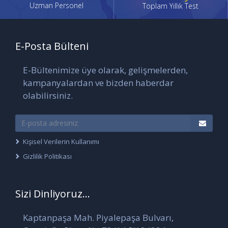
Uzman Personel
Toplam Yıllık Test
E-Posta Bülteni
E-Bültenimize üye olarak, gelişmelerden,
kampanyalardan ve bizden haberdar
olabilirsiniz.
Kişisel Verilerin Kullanımı
Gizlilik Politikası
Sizi Dinliyoruz...
Kaptanpaşa Mah. Piyalepaşa Bulvarı,