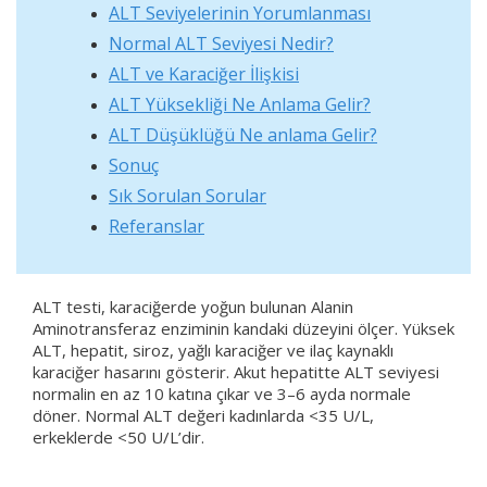
ALT Seviyelerinin Yorumlanması
Normal ALT Seviyesi Nedir?
ALT ve Karaciğer İlişkisi
ALT Yüksekliği Ne Anlama Gelir?
ALT Düşüklüğü Ne anlama Gelir?
Sonuç
Sık Sorulan Sorular
Referanslar
ALT testi, karaciğerde yoğun bulunan Alanin
Aminotransferaz enziminin kandaki düzeyini ölçer. Yüksek
ALT, hepatit, siroz, yağlı karaciğer ve ilaç kaynaklı
karaciğer hasarını gösterir. Akut hepatitte ALT seviyesi
normalin en az 10 katına çıkar ve 3–6 ayda normale
döner. Normal ALT değeri kadınlarda <35 U/L,
erkeklerde <50 U/L’dir.