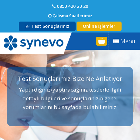
0850 420 20 20
Çalışma Saatlerimiz
Test Sonuçlarınız
Online İşlemler
Menu
Test Sonuçlarımız Bize Ne Anlatıyor
Yaptırdığınız/yaptıracağınız testlerle ilgili
detaylı bilgileri ve sonuçlarınızın genel
yorumlarını bu sayfada bulabilirsiniz.