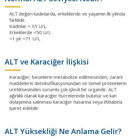
ALT değeri kadınlarda, erkeklerde ve yaşamın ilk yılında
farklıdır.
Kadınlar < 35 U/L.
Erkeklerde <50 U/L
<1 yıl: <71 U/L
ALT ve Karaciğer İlişkisi
Karaciğer, besinlerin metabolize edilmesinden, zararlı
maddelerin detoksifikasyonundan ve temel proteinlerin
üretilmesinden sorumlu çok işlevli bir organdır. ALT
ağırlıklı olarak karaciğer hücrelerinde bulunur ve kan
dolaşımına salınması karaciğer hasarına veya iltihabına
işaret edebilir.
ALT Yüksekliği Ne Anlama Gelir?