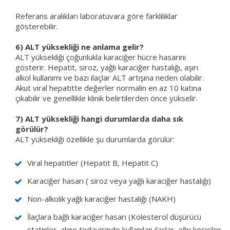
Referans aralıkları laboratuvara göre farklılıklar
gösterebilir.
6) ALT yüksekliği ne anlama gelir?
ALT yüksekliği çoğunlukla karaciğer hücre hasarını
gösterir. Hepatit, siroz, yağlı karaciğer hastalığı, aşırı
alkol kullanımı ve bazı ilaçlar ALT artışına neden olabilir.
Akut viral hepatitte değerler normalin en az 10 katına
çıkabilir ve genellikle klinik belirtilerden önce yükselir.
7) ALT yüksekliği hangi durumlarda daha sık
görülür?
ALT yüksekliği özellikle şu durumlarda görülür:
Viral hepatitler (Hepatit B, Hepatit C)
Karaciğer hasarı ( siroz veya yağlı karaciğer hastalığı)
Non-alkolik yağlı karaciğer hastalığı (NAKH)
İlaçlara bağlı karaciğer hasarı (Kolesterol düşürücü
statinler, akne tedavisinde kullanılan ilaçlar, ağrı kesiciler