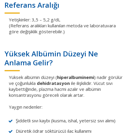
Referans Aralığı
Yetişkinler: 3,5 – 5,2 g/dL
(Referans aralıkları kullanılan metoda ve laboratuvara
göre değişiklik gösterebilir.)
Yüksek Albümin Düzeyi Ne
Anlama Gelir?
Yüksek albümin düzeyi (
hiperalbuminemi
) nadir görülür
ve çoğunlukla
dehidratasyon
ile ilişkilidir. Vücut sıvı
kaybettiğinde, plazma hacmi azalır ve albümin
konsantrasyonu göreceli olarak artar.
Yaygın nedenler:
Şiddetli sıvı kaybı (kusma, ishal, yetersiz sıvı alımı)
Diüretik (idrar söktürücü) ilaç kullanımı