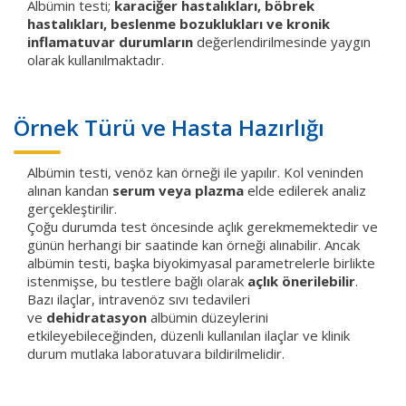
Albümin testi;
karaciğer hastalıkları, böbrek
hastalıkları, beslenme bozuklukları ve kronik
inflamatuvar durumların
değerlendirilmesinde yaygın
olarak kullanılmaktadır.
Örnek Türü ve Hasta Hazırlığı
Albümin testi, venöz kan örneği ile yapılır. Kol veninden
alınan kandan
serum veya plazma
elde edilerek analiz
gerçekleştirilir.
Çoğu durumda test öncesinde açlık gerekmemektedir ve
günün herhangi bir saatinde kan örneği alınabilir. Ancak
albümin testi, başka biyokimyasal parametrelerle birlikte
istenmişse, bu testlere bağlı olarak
açlık önerilebilir
.
Bazı ilaçlar, intravenöz sıvı tedavileri
ve
dehidratasyon
albümin düzeylerini
etkileyebileceğinden, düzenli kullanılan ilaçlar ve klinik
durum mutlaka laboratuvara bildirilmelidir.