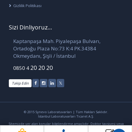
Gizlilik Politikası
Sizi Dinliyoruz...
Kaptanpaşa Mah. Piyalepaşa Bulvarı,
Ortadoğu Plaza No:73 K:4 PK.34384
Okmeydanı, Şişli / İstanbul
20 20 20
0850 4
Takip Edin
© 2015 Synevo Laboratuvarları | Tüm Hakları Saklıdır.
İstanbul Laboratuvarları Ticaret A.Ş.
Sitemizde yer alan konular bilgilendirme amaçlıdır. Doktor tavsiyesi veya
tedavi yerine geçmez.