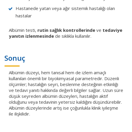
Hastanede yatan veya ağır sistemik hastalığı olan
hastalar
Albümin testi,
rutin sağlık kontrollerinde
ve
tedaviye
yanıtın izlenmesinde
de sıklıkla kullanılır.
Sonuç
Albümin düzeyi, hem tanısal hem de izlem amaçlı
kullanılan önemli bir biyokimyasal parametredir. Düzenli
ölçümler; hastalığın seyri, beslenme desteğinin etkinliği
ve tedavi yanıtı hakkında değerli bilgiler sağlar. Uzun süre
düşük seyreden albümin düzeyleri, hastalığın aktif
olduğunu veya tedavinin yetersiz kaldığını düşündürebilir.
Albümin düzeylerinde artış ise çoğunlukla klinik iyileşme
ile ilişkilidir.