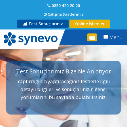
0850 420 20 20
Çalışma Saatlerimiz
Test Sonuçlarınız
Online İşlemler
Menu
Test Sonuçlarımız Bize Ne Anlatıyor
Yaptırdığınız/yaptıracağınız testlerle ilgili
detaylı bilgileri ve sonuçlarınızın genel
yorumlarını bu sayfada bulabilirsiniz.