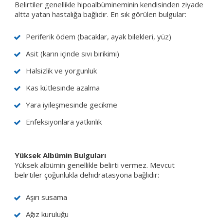
Belirtiler genellikle hipoalbümineminin kendisinden ziyade
altta yatan hastalığa bağlıdır. En sık görülen bulgular:
Periferik ödem (bacaklar, ayak bilekleri, yüz)
Asit (karın içinde sıvı birikimi)
Halsizlik ve yorgunluk
Kas kütlesinde azalma
Yara iyileşmesinde gecikme
Enfeksiyonlara yatkınlık
Yüksek Albümin Bulguları
Yüksek albümin genellikle belirti vermez. Mevcut
belirtiler çoğunlukla dehidratasyona bağlıdır:
Aşırı susama
Ağız kuruluğu