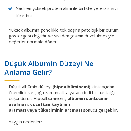
Nadiren yüksek protein alımı ile birlikte yetersiz sıvı
tüketimi
Yüksek albümin genellikle tek başına patolojik bir durum
göstergesi değildir ve sıvı dengesinin düzeltilmesiyle
değerler normale döner.
Düşük Albümin Düzeyi Ne
Anlama Gelir?
Düşük albümin düzeyi (
hipoalbüminemi
) klinik açıdan
önemlidir ve çoğu zaman altta yatan ciddi bir hastalığı
düşündürür. Hipoalbüminemi;
albümin sentezinin
azalması
,
vücuttan kaybının
artması
veya
tüketiminin artması
sonucu gelişebilir.
Yaygın nedenler: