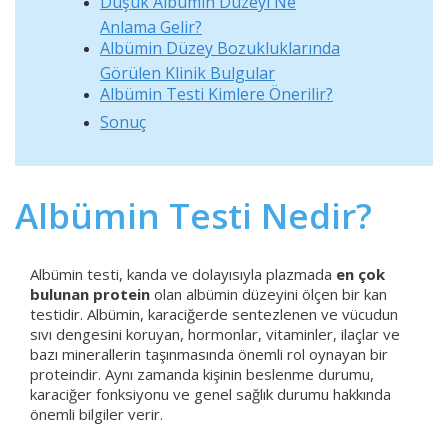
Düşük Albümin Düzeyi Ne
Anlama Gelir?
Albümin Düzey Bozukluklarında
Görülen Klinik Bulgular
Albümin Testi Kimlere Önerilir?
Sonuç
Albümin Testi Nedir?
Albümin testi, kanda ve dolayısıyla plazmada
en çok
bulunan protein
olan albümin düzeyini ölçen bir kan
testidir. Albümin, karaciğerde sentezlenen ve vücudun
sıvı dengesini koruyan, hormonlar, vitaminler, ilaçlar ve
bazı minerallerin taşınmasında önemli rol oynayan bir
proteindir. Aynı zamanda kişinin beslenme durumu,
karaciğer fonksiyonu ve genel sağlık durumu hakkında
önemli bilgiler verir.