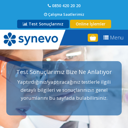
0850 420 20 20
Çalışma Saatlerimiz
Test Sonuçlarınız
Online İşlemler
Menu
Test Sonuçlarımız Bize Ne Anlatıyor
Yaptırdığınız/yaptıracağınız testlerle ilgili
detaylı bilgileri ve sonuçlarınızın genel
yorumlarını bu sayfada bulabilirsiniz.