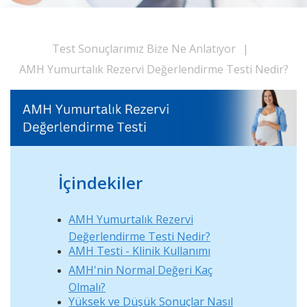
Test Sonuçlarımız Bize Ne Anlatıyor
|
AMH Yumurtalık Rezervi Değerlendirme Testi Nedir?
İçindekiler
AMH Yumurtalık Rezervi
Değerlendirme Testi Nedir?
AMH Testi - Klinik Kullanımı
AMH'nin Normal Değeri Kaç
Olmalı?
Yüksek ve Düşük Sonuçlar Nasıl