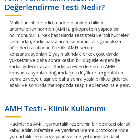
Değerlendirme Testi Nedir?
Müllerian inhibe edici madde olarak da bilinen
antimüllerian hormon (AMH), glikoprotein yapıda bir
hormonudur. Erkek hastalarda testisteki Sertoli hücreleri
tarafından, kadın hastalarda ise yumurtalık granüloza
hücreleri tarafından üretilir. AMH serum
konsantrasyonları 2 yaşın altındaki erkek çocuklarda
yüksektir ve daha sonra keskin bir düşüşle ergenliğe
kadar giderek azalır. Kadın bireylerde serum AMH
konsantrasyonları doğumda çok düşüktür, ergenlikten
sonra zirveye ulaşır ve daha sonra yaşla birlikte giderek
azalır ve sonunda menopozda tespit edilemez hale gelir.
AMH Testi - Klinik Kullanımı
Kadınlarda AMH, yumurtalık rezervinin bir belirteci olarak
kabul edilir. İnfertilite ve yardımcı üreme protokollerinde
yumurtalık rezervi ve yanıt verme yeteneği de dahil