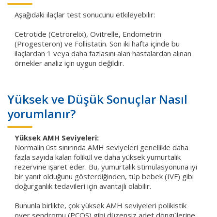
Aşağıdaki ilaçlar test sonucunu etkileyebilir:
Cetrotide (Cetrorelix), Ovitrelle, Endometrin
(Progesteron) ve Follistatin. Son iki hafta içinde bu
ilaçlardan 1 veya daha fazlasını alan hastalardan alınan
örnekler analiz için uygun değildir.
Yüksek ve Düşük Sonuçlar Nasıl
yorumlanır?
Yüksek AMH Seviyeleri:
Normalin üst sınırında AMH seviyeleri genellikle daha
fazla sayıda kalan folikül ve daha yüksek yumurtalık
rezervine işaret eder. Bu, yumurtalık stimülasyonuna iyi
bir yanıt olduğunu gösterdiğinden, tüp bebek (IVF) gibi
doğurganlık tedavileri için avantajlı olabilir.
Bununla birlikte, çok yüksek AMH seviyeleri polikistik
over sendromu (PCOS) gibi düzensiz adet döngülerine,