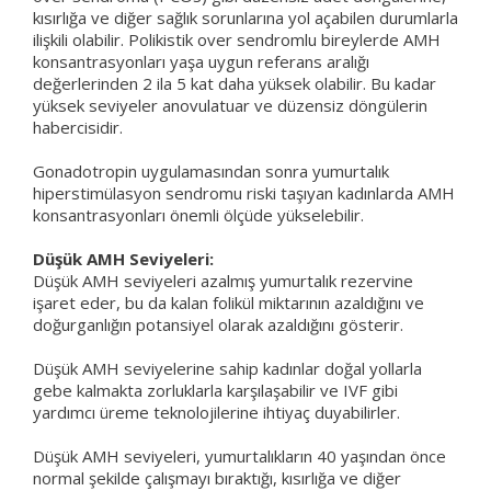
kısırlığa ve diğer sağlık sorunlarına yol açabilen durumlarla
ilişkili olabilir. Polikistik over sendromlu bireylerde AMH
konsantrasyonları yaşa uygun referans aralığı
değerlerinden 2 ila 5 kat daha yüksek olabilir. Bu kadar
yüksek seviyeler anovulatuar ve düzensiz döngülerin
habercisidir.
Gonadotropin uygulamasından sonra yumurtalık
hiperstimülasyon sendromu riski taşıyan kadınlarda AMH
konsantrasyonları önemli ölçüde yükselebilir.
Düşük AMH Seviyeleri:
Düşük AMH seviyeleri azalmış yumurtalık rezervine
işaret eder, bu da kalan folikül miktarının azaldığını ve
doğurganlığın potansiyel olarak azaldığını gösterir.
Düşük AMH seviyelerine sahip kadınlar doğal yollarla
gebe kalmakta zorluklarla karşılaşabilir ve IVF gibi
yardımcı üreme teknolojilerine ihtiyaç duyabilirler.
Düşük AMH seviyeleri, yumurtalıkların 40 yaşından önce
normal şekilde çalışmayı bıraktığı, kısırlığa ve diğer